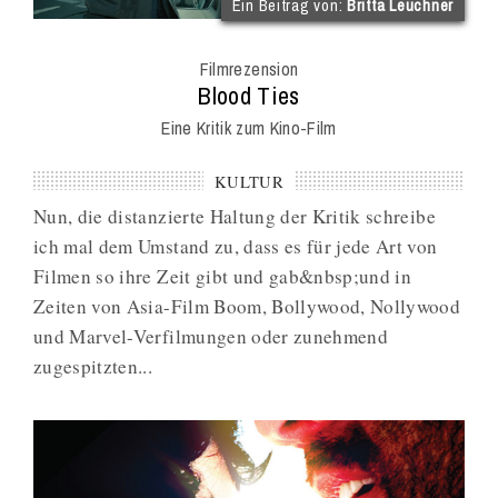
(im
Ein Beitrag von:
Britta Leuchner
Int
Onl
Filmrezension
Mag
:
Blood Ties
Eine Kritik zum Kino-Film
KULTUR
Nun, die distanzierte Haltung der Kritik schreibe
ich mal dem Umstand zu, dass es für jede Art von
Filmen so ihre Zeit gibt und gab&nbsp;und in
Zeiten von Asia-Film Boom, Bollywood, Nollywood
und Marvel-Verfilmungen oder zunehmend
zugespitzten...