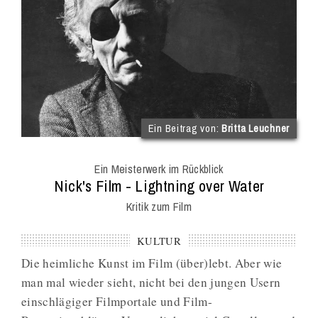
(im
Ein Beitrag von:
Britta Leuchner
Int
Onl
Ein Meisterwerk im Rückblick
Mag
:
Nick's Film - Lightning over Water
Kritik zum Film
KULTUR
Die heimliche Kunst im Film (über)lebt. Aber wie
man mal wieder sieht, nicht bei den jungen Usern
einschlägiger Filmportale und Film-