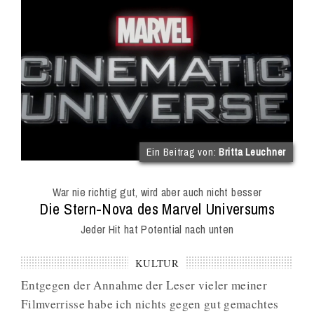
(im
Ein Beitrag von:
Britta Leuchner
Int
Onl
War nie richtig gut, wird aber auch nicht besser
Mag
:
Die Stern-Nova des Marvel Universums
Jeder Hit hat Potential nach unten
KULTUR
Entgegen der Annahme der Leser vieler meiner
Filmverrisse habe ich nichts gegen gut gemachtes