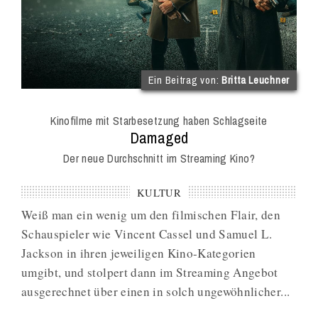
(im
Ein Beitrag von:
Britta Leuchner
Int
Onl
Kinofilme mit Starbesetzung haben Schlagseite
Mag
:
Damaged
Der neue Durchschnitt im Streaming Kino?
KULTUR
Weiß man ein wenig um den filmischen Flair, den
Schauspieler wie Vincent Cassel und Samuel L.
Jackson in ihren jeweiligen Kino-Kategorien
umgibt, und stolpert dann im Streaming Angebot
ausgerechnet über einen in solch ungewöhnlicher...