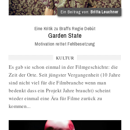
(im
Ein Beitrag von:
Britta Leuchner
Int
Onl
Eine Kritik zu Braffs Regie Debüt
Mag
:
Garden State
Motivation rettet Fehlbesetzung
KULTUR
Es gab sie schon einmal in der Filmgeschichte: die
Zeit der Orte. Seit jüngster Vergangenheit (10 Jahre
sind nicht viel für die Filmbranche wenn man
bedenkt dass ein Projekt Jahre braucht) scheint
wieder einmal eine Ära für Filme zurück zu
kommen...