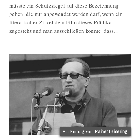
müsste ein Schutzsiegel auf diese Bezeichnung
geben, die nur angewendet werden darf, wenn ein
literarischer Zirkel dem Film dieses Prädikat
zugesteht und man ausschließen konnte, dass...
(im
Ein Beitrag von:
Rainer Leisering
Int