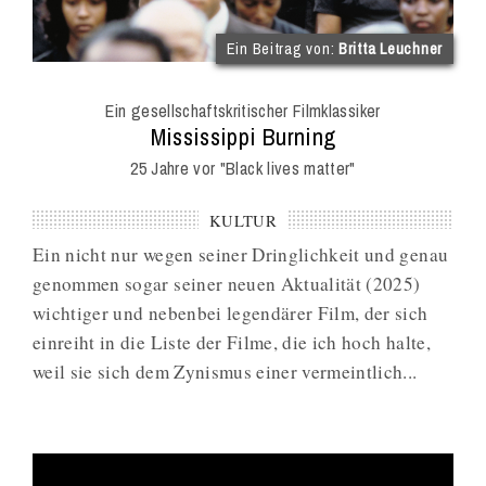
(im
Ein Beitrag von:
Britta Leuchner
Int
Onl
Ein gesellschaftskritischer Filmklassiker
Mag
:
Mississippi Burning
25 Jahre vor "Black lives matter"
KULTUR
Ein nicht nur wegen seiner Dringlichkeit und genau
genommen sogar seiner neuen Aktualität (2025)
wichtiger und nebenbei legendärer Film, der sich
einreiht in die Liste der Filme, die ich hoch halte,
weil sie sich dem Zynismus einer vermeintlich...