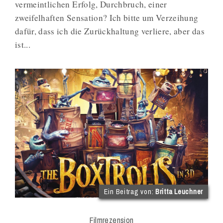
vermeintlichen Erfolg, Durchbruch, einer
zweifelhaften Sensation? Ich bitte um Verzeihung
dafür, dass ich die Zurückhaltung verliere, aber das
ist...
(im
Ein Beitrag von:
Britta Leuchner
Int
Onl
Filmrezension