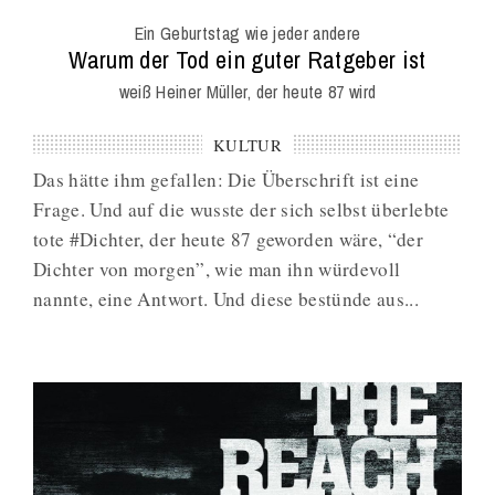
Onl
Ein Geburtstag wie jeder andere
Mag
:
Warum der Tod ein guter Ratgeber ist
weiß Heiner Müller, der heute 87 wird
KULTUR
Das hätte ihm gefallen: Die Überschrift ist eine
Frage. Und auf die wusste der sich selbst überlebte
tote #Dichter, der heute 87 geworden wäre, “der
Dichter von morgen”, wie man ihn würdevoll
nannte, eine Antwort. Und diese bestünde aus...