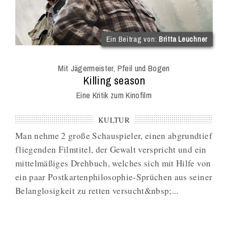
(im
Ein Beitrag von:
Britta Leuchner
Int
Onl
Mit Jägermeister, Pfeil und Bogen
Mag
:
Killing season
Eine Kritik zum Kinofilm
KULTUR
Man nehme 2 große Schauspieler, einen abgrundtief
fliegenden Filmtitel, der Gewalt verspricht und ein
mittelmäßiges Drehbuch, welches sich mit Hilfe von
ein paar Postkartenphilosophie-Sprüchen aus seiner
Belanglosigkeit zu retten versucht&nbsp;...