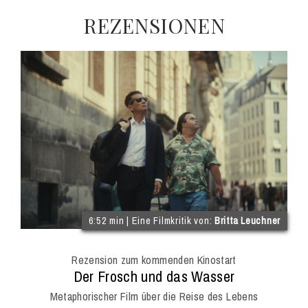
REZENSIONEN
(im
6:52 min | Eine Filmkritik von:
Britta Leuchner
Int
Onl
Rezension zum kommenden Kinostart
Mag
:
Der Frosch und das Wasser
Metaphorischer Film über die Reise des Lebens