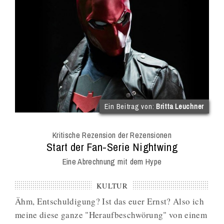
(im
Ein Beitrag von:
Britta Leuchner
Int
Onl
Kritische Rezension der Rezensionen
Mag
:
Start der Fan-Serie Nightwing
Eine Abrechnung mit dem Hype
KULTUR
Ähm, Entschuldigung? Ist das euer Ernst? Also ich
meine diese ganze "Heraufbeschwörung" von einem