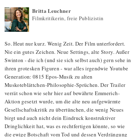
Britta Leuchner
Filmkritikerin, freie Publizistin
So. Heut nur kurz. Wenig Zeit. Der Film unterfordert.
Nie ein gutes Zeichen. Neue Settings, alte Story. Außer
Swinton - die ich (und sie sich selbst auch) gern sehe in
ihren grotesken Figuren - war alles irgendwie Youtube
Generation: 0815 Epos-Musik zu alten
Muskoteblättchen-Philosophie-Sprüchen. Der Trailer
verrät schon wie sehr hier auf bewährte Emmerich-
Aktion gesetzt wurde, um die alte neu aufgewärmte
Gesellschaftskritik zu übertünchen, die wenig Neues
birgt und auch nicht dein Eindruck konstruktiver
Dringlichkeit hat, was es rechtfertigen könnte, so wie
die ewige Botschaft vom Tod und dessen Verdrängung