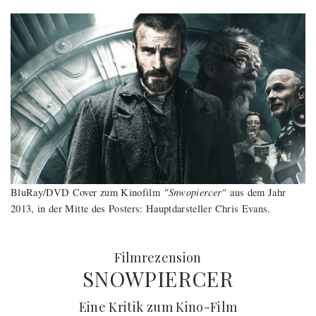
"Snwopiercer"
BluRay/DVD Cover zum Kinofilm
aus dem Jahr
2013, in der Mitte des Posters: Hauptdarsteller Chris Evans.
:
Filmrezension
SNOWPIERCER
(
) -
Eine Kritik zum Kino-Film