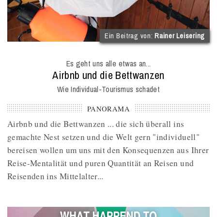
(
Ein Beitrag von:
Rainer Leisering
I
O
Es geht uns alle etwas an...
M
:
Airbnb und die Bettwanzen
Wie Individual-Tourismus schadet
PANORAMA
Airbnb und die Bettwanzen ... die sich überall ins
gemachte Nest setzen und die Welt gern "individuell"
bereisen wollen um uns mit den Konsequenzen aus Ihrer
Reise-Mentalität und puren Quantität an Reisen und
Reisenden ins Mittelalter...