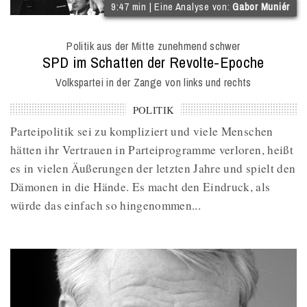
(
9:47 min | Eine Analyse von:
Gabor Muniér
I
O
Politik aus der Mitte zunehmend schwer
M
:
SPD im Schatten der Revolte-Epoche
Volkspartei in der Zange von links und rechts
POLITIK
Parteipolitik sei zu kompliziert und viele Menschen
hätten ihr Vertrauen in Parteiprogramme verloren, heißt
es in vielen Äußerungen der letzten Jahre und spielt den
Dämonen in die Hände. Es macht den Eindruck, als
würde das einfach so hingenommen...