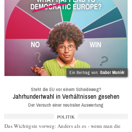
(
Ein Beitrag von:
Gabor Muniér
I
O
Steht die EU vor einem Scheideweg?
M
:
Jahrhundertwahl in Verhältnissen gesehen
Der Versuch einer neutralen Auswertung
POLITIK
Das Wichtigste vorweg: Anders als es - wenn man die