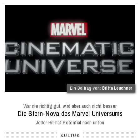
(
Ein Beitrag von:
Britta Leuchner
I
O
War nie richtig gut, wird aber auch nicht besser
M
:
Die Stern-Nova des Marvel Universums
Jeder Hit hat Potential nach unten
KULTUR