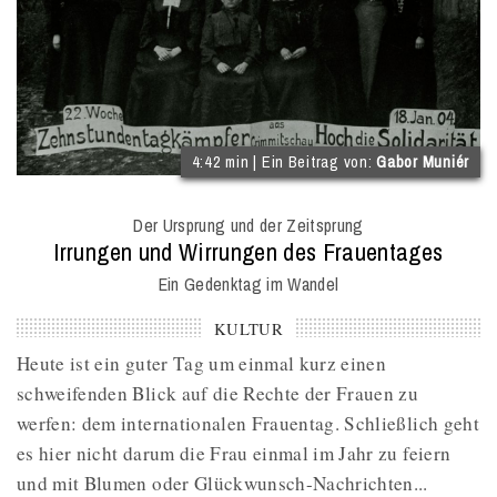
(
4:42 min | Ein Beitrag von:
Gabor Muniér
I
O
Der Ursprung und der Zeitsprung
M
:
Irrungen und Wirrungen des Frauentages
Ein Gedenktag im Wandel
KULTUR
Heute ist ein guter Tag um einmal kurz einen
schweifenden Blick auf die Rechte der Frauen zu
werfen: dem internationalen Frauentag. Schließlich geht
es hier nicht darum die Frau einmal im Jahr zu feiern
und mit Blumen oder Glückwunsch-Nachrichten...