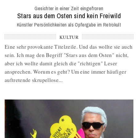
O
Gesichter in einer Zeit eingefroren
M
:
Stars aus dem Osten sind kein Freiwild
Künstler Persönlichkeiten als Opfergabe im Retrokult
KULTUR
Eine sehr provokante Titelzeile. Und das wollte sie auch
sein. Ich mag den Begriff "Stars aus dem Osten" nicht,
aber ich wollte damit gleich die "richtigen" Leser
ansprechen. Worum es geht? Um eine immer häufiger
auftretende skrupellose...