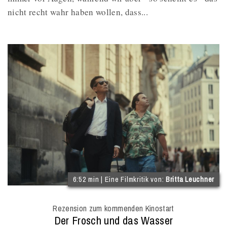
nicht recht wahr haben wollen, dass...
(
6:52 min | Eine Filmkritik von:
Britta Leuchner
I
O
Rezension zum kommenden Kinostart
M
:
Der Frosch und das Wasser