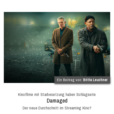
(
Ein Beitrag von:
Britta Leuchner
I
O
Kinofilme mit Starbesetzung haben Schlagseite
M
:
Damaged
Der neue Durchschnitt im Streaming Kino?