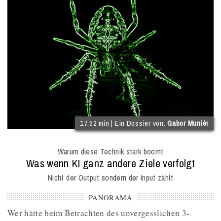
(
17:52 min | Ein Dossier von:
Gabor Muniér
I
O
Warum diese Technik stark boomt
M
:
Was wenn KI ganz andere Ziele verfolgt
Nicht der Output sondern der Input zählt
PANORAMA
Wer hätte beim Betrachten des unvergesslichen 3-