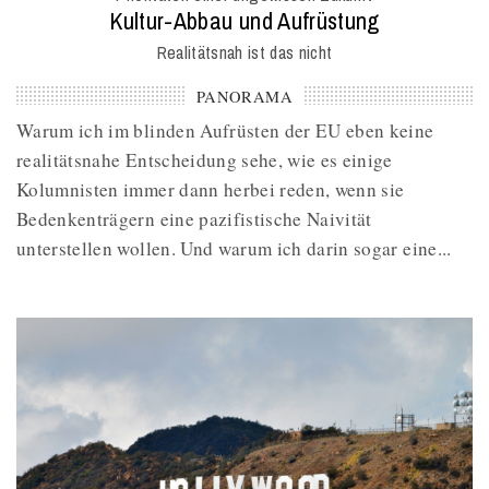
M
:
Kultur-Abbau und Aufrüstung
Realitätsnah ist das nicht
PANORAMA
Warum ich im blinden Aufrüsten der EU eben keine
realitätsnahe Entscheidung sehe, wie es einige
Kolumnisten immer dann herbei reden, wenn sie
Bedenkenträgern eine pazifistische Naivität
unterstellen wollen. Und warum ich darin sogar eine...