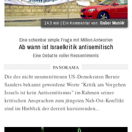
(
14:3 min | Ein Kommentar von:
Gabor Muniér
I
O
Eine scheinbar simple Frage mit Million Antworten
M
:
Ab wann ist Israelkritik antisemitisch
Eine Debatte voller Ressentiments
PANORAMA
Die des nicht unumstrittenen US-Demokraten Bernie
Sanders bekannt gewordene Worte "Kritik am Vorgehen
Israels ist kein Antisemitismus" im Rahmen seiner
kritischen Ansprachen zum jüngsten Nah-Ost-Konflikt
sind im Hinblick der derzeit kursierenden...