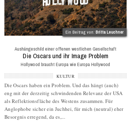
(
Ein Beitrag von:
Britta Leuchner
I
O
Aushängeschild einer offenen westlichen Gesellschaft
M
:
Die Oscars und ihr Image Problem
Hollywood braucht Europa wie Europa Hollywood
KULTUR
Die Oscars haben ein Problem. Und das hängt (auch)
eng mit der derzeitig schwindenden Relevanz der USA
als Reflektionsfläche des Westens zusammen. Für
Anglophobe sicher ein Juchhei, für mich (neutral) eher
Besorgnis erregend, da es,...