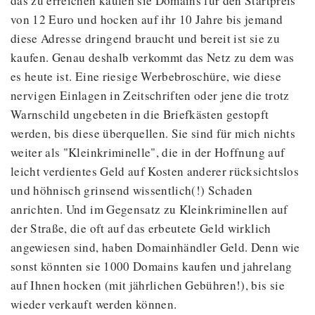
das zu erreichen kaufen sie Domains für den Startpreis
von 12 Euro und hocken auf ihr 10 Jahre bis jemand
diese Adresse dringend braucht und bereit ist sie zu
kaufen. Genau deshalb verkommt das Netz zu dem was
es heute ist. Eine riesige Werbebroschüre, wie diese
nervigen Einlagen in Zeitschriften oder jene die trotz
Warnschild ungebeten in die Briefkästen gestopft
werden, bis diese überquellen. Sie sind für mich nichts
weiter als "Kleinkriminelle", die in der Hoffnung auf
leicht verdientes Geld auf Kosten anderer rücksichtslos
und höhnisch grinsend wissentlich(!) Schaden
anrichten. Und im Gegensatz zu Kleinkriminellen auf
der Straße, die oft auf das erbeutete Geld wirklich
angewiesen sind, haben Domainhändler Geld. Denn wie
sonst könnten sie 1000 Domains kaufen und jahrelang
auf Ihnen hocken (mit jährlichen Gebühren!), bis sie
wieder verkauft werden können.