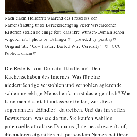
Nach einem Höllenritt während des Prozesses der
Namensfindung unter Berücksichtigung vieler verschiedener
Kriterien stellen so einige fest, dass ihre Wunsch-Domain schon
vergeben ist. | photo by
Gellinger
| provided by
pixabay
|
Original title "Cow Pasture Barbed Wire Curiosity" | ©
CC0
Public
Domain
Die Rede ist von
Domain-Händlern
. Den
Küchenschaben des Internes. Was für eine
niederträchtige verstohlen und verhohlen agierende
schleimig-eklige Menschenform ist das eigentlich? Wie
kann man das nicht unfassbar finden, was diese
sogenannten „Händler“ da treiben. Und das im vollen
Bewusstsein, was sie da tun. Sie kaufen wahllos
potenzielle attraktive Domains (Internetadressen) auf,
die anderen eigentlich mit passendem Namen bei ihrer