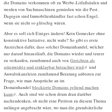
die Domains verkommen oft zu Werbe-Litfaßsäulen und
werden von Suchmaschinen gemieden wie die Pest.
Dagegen sind Immobilienhändler fast schon Engel,
wenn sie nicht so glitschig wären.
Aber es soll sich Einiges ändern! Kein Gemecker ohne
konstruktive Initiative, nicht wahr? So gibt es erste
Anzeichen dafür, dass solcher Domainhandel, welcher
nur darauf hinausläuft, die Domains wieder und teurer
zu verkaufen, zunehmend auch von
Gerichten als
sittenwidrig und einklagbar betrachtet
wird
und
Anwaltskanzleien zunehmend Beratung anbieten zur
Frage, wie man Ansprüche an im
Domainhandel
blockierte Domains geltend machen
kann
. Auch sind wir schon drum dran darüber
nachzudenken, ob nicht eine Petition zu diesem Thema
unlängst angebracht wäre, wo man die grundsätzliche