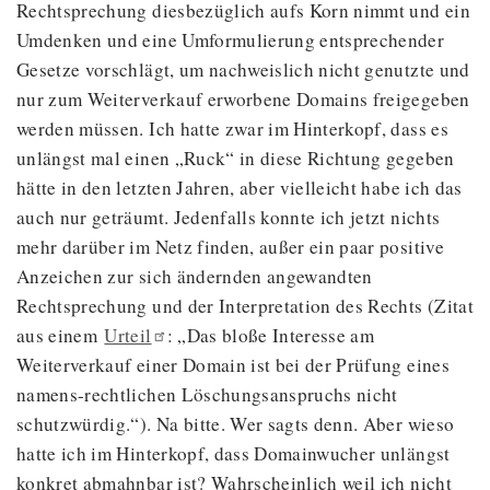
Rechtsprechung diesbezüglich aufs Korn nimmt und ein
Umdenken und eine Umformulierung entsprechender
Gesetze vorschlägt, um nachweislich nicht genutzte und
nur zum Weiterverkauf erworbene Domains freigegeben
werden müssen. Ich hatte zwar im Hinterkopf, dass es
unlängst mal einen „Ruck“ in diese Richtung gegeben
hätte in den letzten Jahren, aber vielleicht habe ich das
auch nur geträumt. Jedenfalls konnte ich jetzt nichts
mehr darüber im Netz finden, außer ein paar positive
Anzeichen zur sich ändernden angewandten
Rechtsprechung und der Interpretation des Rechts (Zitat
aus einem
Urteil
: „Das bloße Interesse am
Weiterverkauf einer Domain ist bei der Prüfung eines
namens-rechtlichen Löschungsanspruchs nicht
schutzwürdig.“). Na bitte. Wer sagts denn. Aber wieso
hatte ich im Hinterkopf, dass Domainwucher unlängst
konkret abmahnbar ist? Wahrscheinlich weil ich nicht