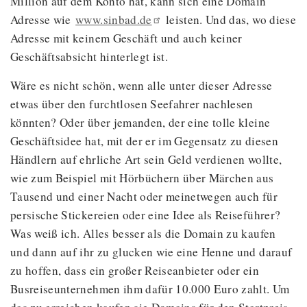
Million auf dem Konto hat, kann sich eine Domain
Adresse wie
www.sinbad.de
leisten. Und das, wo diese
Adresse mit keinem Geschäft und auch keiner
Geschäftsabsicht hinterlegt ist.
Wäre es nicht schön, wenn alle unter dieser Adresse
etwas über den furchtlosen Seefahrer nachlesen
könnten? Oder über jemanden, der eine tolle kleine
Geschäftsidee hat, mit der er im Gegensatz zu diesen
Händlern auf ehrliche Art sein Geld verdienen wollte,
wie zum Beispiel mit Hörbüchern über Märchen aus
Tausend und einer Nacht oder meinetwegen auch für
persische Stickereien oder eine Idee als Reiseführer?
Was weiß ich. Alles besser als die Domain zu kaufen
und dann auf ihr zu glucken wie eine Henne und darauf
zu hoffen, dass ein großer Reiseanbieter oder ein
Busreiseunternehmen ihm dafür 10.000 Euro zahlt. Um