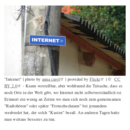
"Internet" | photo by
anna
carol
| provided by
Flickr
| ©
CC
BY
2.0
- Kaum vorstellbar, aber wohltuend die Tatsache, dass es
noch Orte in der Welt gibt, wo Internet nicht selbstverständlich ist.
Erinnert ein wenig an Zeiten wo man sich noch zum gemeinsamen
"Radiohören" oder später "Fernsehschauen" bei jemandem
verabredet hat, der solch "Kasten" besaß. An anderen Tagen hatte
man weitaus besseres zu tun.