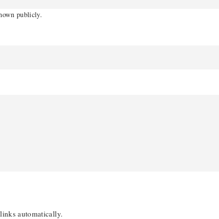
shown publicly.
links automatically.