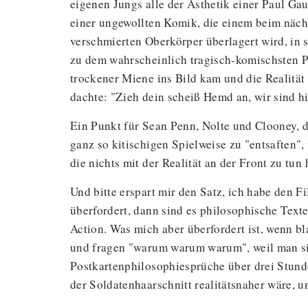
eigenen Jungs alle der Ästhetik einer Paul G
einer ungewollten Komik, die einem beim näch
verschmierten Oberkörper überlagert wird, in
zu dem wahrscheinlich tragisch-komischsten P
trockener Miene ins Bild kam und die Realität
dachte: "Zieh dein scheiß Hemd an, wir sind hi
Ein Punkt für Sean Penn, Nolte und Clooney, d
ganz so kitischigen Spielweise zu "entsaften"
die nichts mit der Realität an der Front zu tun
Und bitte erspart mir den Satz, ich habe den F
überfordert, dann sind es philosophische Texte
Action. Was mich aber überfordert ist, wenn 
und fragen "warum warum warum", weil man si
Postkartenphilosophiesprüche über drei Stunden
der Soldatenhaarschnitt realitätsnaher wäre, u