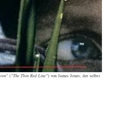
ten"
"The Thin Red Line"
(
) von James Jones, der selbst