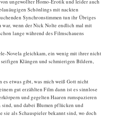
d von ungewollter Homo-Erotik und leider auch
 blauäugigen Schönlings mit nackten
hauchenden Synchronstimmen tun ihr Übriges
 war, wenn der Nick Nolte endlich mal mit
n schon lange während des Filmschauens
le-Novela gleichkam, ein wenig mit ihrer nicht
r seifigen Klängen und schmierigen Bildern,
n es etwas gibt, was mich weiß Gott nicht
einem gut erzählten Film dann ist es sinnlose
berkörpern und gegelten Haaren rumspazieren
a sind, und dabei Blumen pflücken und
ie sie als Schauspieler bekannt sind, wo doch