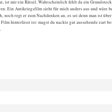
t, ist mir ein Rätsel. Wahrscheinlich fehlt da ein Grundstoc
en. Ein Antikriegsfilm sieht für mich anders aus und wäre be
h, noch regt er zum Nachdenken an, es sei denn man ist übe
ilm hinterlässt ist: magst du nackte gut aussehende zart bes
.