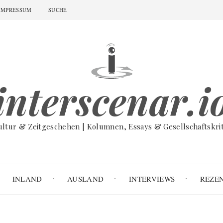
IMPRESSUM
SUCHE
interscenar.i
ultur & Zeitgeschehen | Kolumnen, Essays & Gesellschaftskrit
INLAND
AUSLAND
INTERVIEWS
REZE