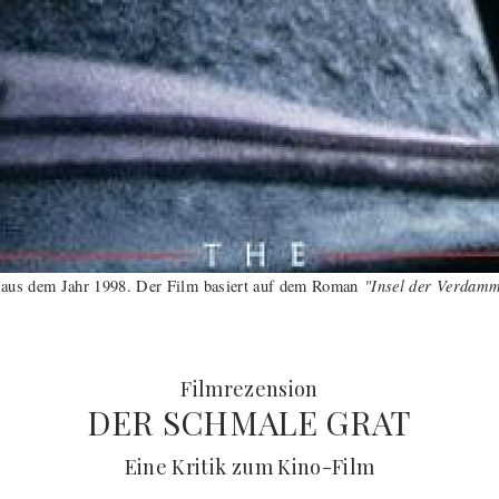
"Insel der Verdamm
aus dem Jahr 1998. Der Film basiert auf dem Roman
:
Filmrezension
DER SCHMALE GRAT
(
) -
Eine Kritik zum Kino-Film