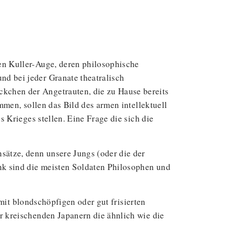
en Kuller-Auge, deren philosophische
d bei jeder Granate theatralisch
chen der Angetrauten, die zu Hause bereits
men, sollen das Bild des armen intellektuell
 Krieges stellen. Eine Frage die sich die
ätze, denn unsere Jungs (oder die der
nk sind die meisten Soldaten Philosophen und
 mit blondschöpfigen oder gut frisierten
 kreischenden Japanern die ähnlich wie die