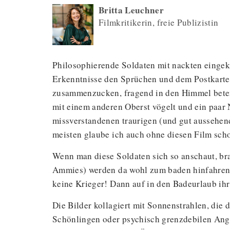
Britta Leuchner
Filmkritikerin, freie Publizistin
Philosophierende Soldaten mit nackten einge
Erkenntnisse den Sprüchen und dem Postkarte
zusammenzucken, fragend in den Himmel beten
mit einem anderen Oberst vögelt und ein paar 
missverstandenen traurigen (und gut aussehend
meisten glaube ich auch ohne diesen Film scho
Wenn man diese Soldaten sich so anschaut, br
Ammies) werden da wohl zum baden hinfahren u
keine Krieger! Dann auf in den Badeurlaub ih
Die Bilder kollagiert mit Sonnenstrahlen, die 
Schönlingen oder psychisch grenzdebilen Angt