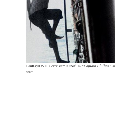
"Captain Phillips"
BluRay/DVD Cover zum Kinofilm
au
statt.