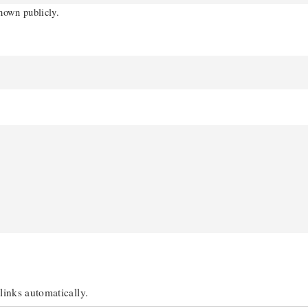
shown publicly.
links automatically.