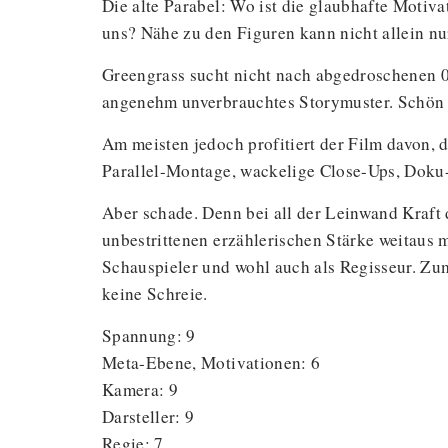
Die alte Parabel: Wo ist die glaubhafte Motiv
uns? Nähe zu den Figuren kann nicht allein nu
Greengrass sucht nicht nach abgedroschenen 08
angenehm unverbrauchtes Storymuster. Schön u
Am meisten jedoch profitiert der Film davon, d
Parallel-Montage, wackelige Close-Ups, Doku-
Aber schade. Denn bei all der Leinwand Kraft d
unbestrittenen erzählerischen Stärke weitaus m
Schauspieler und wohl auch als Regisseur. Zum
keine Schreie.
Spannung: 9
Meta-Ebene, Motivationen: 6
Kamera: 9
Darsteller: 9
Regie: 7