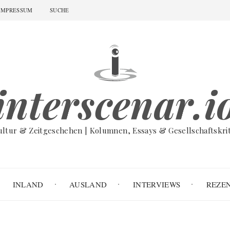
IMPRESSUM
SUCHE
interscenar.i
ultur & Zeitgeschehen | Kolumnen, Essays & Gesellschaftskrit
INLAND
AUSLAND
INTERVIEWS
REZE