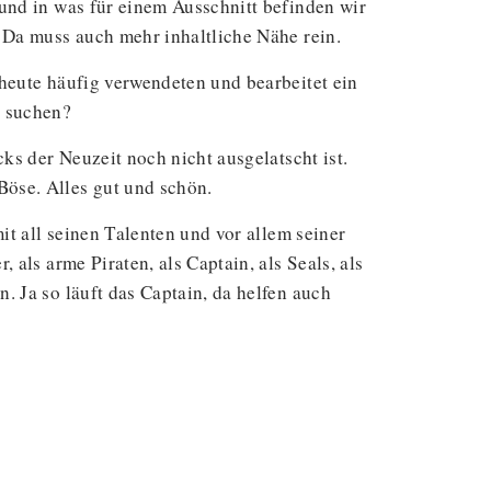
und in was für einem Ausschnitt befinden wir
 Da muss auch mehr inhaltliche Nähe rein.
heute häufig verwendeten und bearbeitet ein
u suchen?
ks der Neuzeit noch nicht ausgelatscht ist.
öse. Alles gut und schön.
it all seinen Talenten und vor allem seiner
als arme Piraten, als Captain, als Seals, als
 Ja so läuft das Captain, da helfen auch