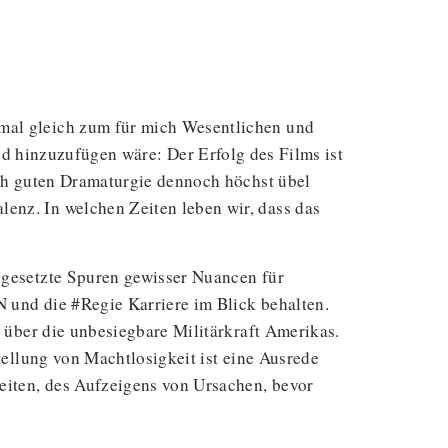
smal gleich zum für mich Wesentlichen und
nzuzufügen wäre: Der Erfolg des Films ist
lich guten Dramaturgie dennoch höchst übel
enz. In welchen Zeiten leben wir, dass das
ingesetzte Spuren gewisser Nuancen für
N und die #Regie Karriere im Blick behalten.
s über die unbesiegbare Militärkraft Amerikas.
stellung von Machtlosigkeit ist eine Ausrede
eiten, des Aufzeigens von Ursachen, bevor