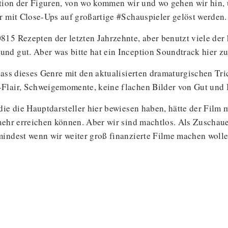
ation der Figuren, von wo kommen wir und wo gehen wir hin, 
r mit Close-Ups auf großartige #Schauspieler gelöst werden.
15 Rezepten der letzten Jahrzehnte, aber benutzt viele der 
nd gut. Aber was bitte hat ein Inception Soundtrack hier z
ass dieses Genre mit den aktualisierten dramaturgischen Tric
Flair, Schweigemomente, keine flachen Bilder von Gut und B
ie die Hauptdarsteller hier bewiesen haben, hätte der Film m
ehr erreichen können. Aber wir sind machtlos. Als Zuschauer, 
indest wenn wir weiter groß finanzierte Filme machen wollen.