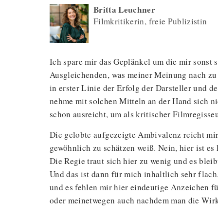
Britta Leuchner
Filmkritikerin, freie Publizistin
Ich spare mir das Geplänkel um die mir sonst
Ausgleichenden, was meiner Meinung nach 
in erster Linie der Erfolg der Darsteller und 
nehme mit solchen Mitteln an der Hand sich ni
schon ausreicht, um als kritischer Filmregisse
Die gelobte aufgezeigte Ambivalenz reicht mir
gewöhnlich zu schätzen weiß. Nein, hier ist e
Die Regie traut sich hier zu wenig und es blei
Und das ist dann für mich inhaltlich sehr flac
und es fehlen mir hier eindeutige Anzeichen 
oder meinetwegen auch nachdem man die Wirk