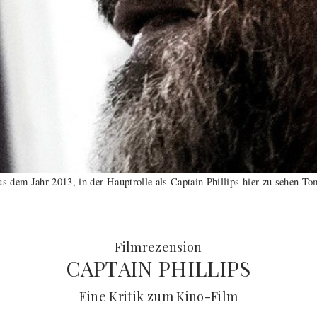
s dem Jahr 2013, in der Hauptrolle als Captain Phillips hier zu sehen To
:
Filmrezension
CAPTAIN PHILLIPS
(
) -
Eine Kritik zum Kino-Film