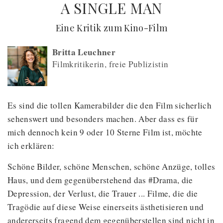
A SINGLE MAN
(
) -
Eine Kritik zum Kino-Film
Britta Leuchner
Filmkritikerin, freie Publizistin
Es sind die tollen Kamerabilder die den Film sicherlich
sehenswert und besonders machen. Aber dass es für
mich dennoch kein 9 oder 10 Sterne Film ist, möchte
ich erklären:
Schöne Bilder, schöne Menschen, schöne Anzüge, tolles
Haus, und dem gegenüberstehend das #Drama, die
Depression, der Verlust, die Trauer ... Filme, die die
Tragödie auf diese Weise einerseits ästhetisieren und
andererseits fragend dem gegenüberstellen sind nicht in