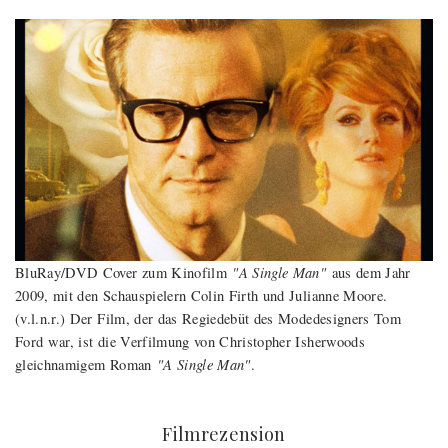
"A Single Man"
BluRay/DVD Cover zum Kinofilm
aus dem Jahr
2009, mit den Schauspielern Colin Firth und Julianne Moore.
(v.l.n.r.) Der Film, der das Regiedebüt des Modedesigners Tom
Ford war, ist die Verfilmung von Christopher Isherwoods
"A Single Man"
gleichnamigem Roman
.
:
Filmrezension