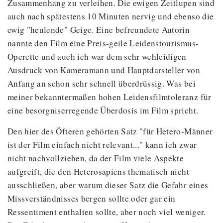
Zusammenhang zu verleihen. Die ewigen Zeitlupen sind
auch nach spätestens 10 Minuten nervig und ebenso die
ewig "heulende" Geige. Eine befreundete Autorin
nannte den Film eine Preis-geile Leidenstourismus-
Operette und auch ich war dem sehr wehleidigen
Ausdruck von Kameramann und Hauptdarsteller von
Anfang an schon sehr schnell überdrüssig. Was bei
meiner bekanntermaßen hohen Leidensfilmtoleranz für
eine besorgniserregende Überdosis im Film spricht.
Den hier des Öfteren gehörten Satz "für Hetero-Männer
ist der Film einfach nicht relevant..." kann ich zwar
nicht nachvollziehen, da der Film viele Aspekte
aufgreift, die den Heterosapiens thematisch nicht
ausschließen, aber warum dieser Satz die Gefahr eines
Missverständnisses bergen sollte oder gar ein
Ressentiment enthalten sollte, aber noch viel weniger.