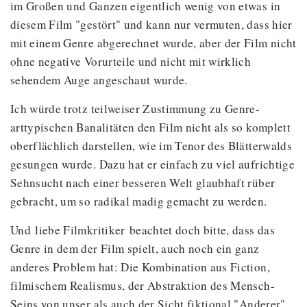
im Großen und Ganzen eigentlich wenig von etwas in
diesem Film "gestört" und kann nur vermuten, dass hier
mit einem Genre abgerechnet wurde, aber der Film nicht
ohne negative Vorurteile und nicht mit wirklich
sehendem Auge angeschaut wurde.
Ich würde trotz teilweiser Zustimmung zu Genre-
arttypischen Banalitäten den Film nicht als so komplett
oberflächlich darstellen, wie im Tenor des Blätterwalds
gesungen wurde. Dazu hat er einfach zu viel aufrichtige
Sehnsucht nach einer besseren Welt glaubhaft rüber
gebracht, um so radikal madig gemacht zu werden.
Und liebe Filmkritiker beachtet doch bitte, dass das
Genre in dem der Film spielt, auch noch ein ganz
anderes Problem hat: Die Kombination aus Fiction,
filmischem Realismus, der Abstraktion des Mensch-
Seins von unser als auch der Sicht fiktional "Anderer"