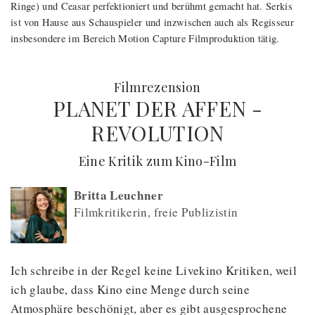
Ringe) und Ceasar perfektioniert und berühmt gemacht hat. Serkis
ist von Hause aus Schauspieler und inzwischen auch als Regisseur
insbesondere im Bereich Motion Capture Filmproduktion tätig.
:
Filmrezension
PLANET DER AFFEN -
REVOLUTION
(
) -
Eine Kritik zum Kino-Film
Britta Leuchner
Filmkritikerin, freie Publizistin
Ich schreibe in der Regel keine Livekino Kritiken, weil
ich glaube, dass Kino eine Menge durch seine
Atmosphäre beschönigt, aber es gibt ausgesprochene