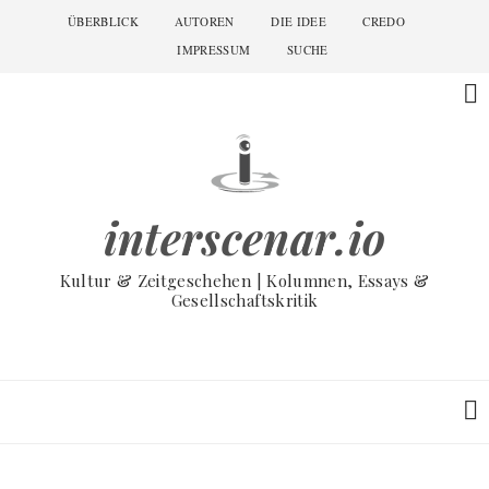
Skip
ÜBERBLICK
AUTOREN
DIE IDEE
CREDO
Main
to
navigation
IMPRESSUM
SUCHE
main
content
interscenar.io
Kultur & Zeitgeschehen | Kolumnen, Essays &
Gesellschaftskritik