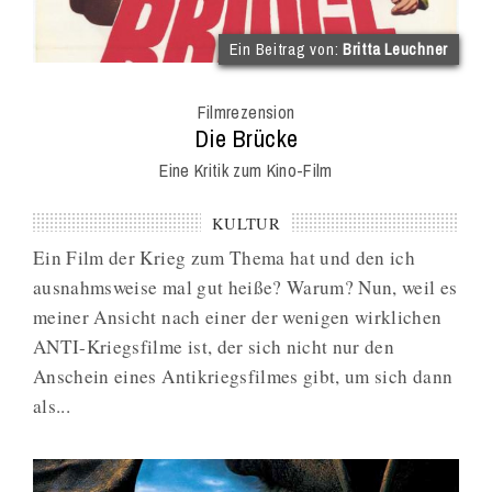
(im
Ein Beitrag von:
Britta Leuchner
Int
Onl
Filmrezension
Mag
:
Die Brücke
Eine Kritik zum Kino-Film
KULTUR
Ein Film der Krieg zum Thema hat und den ich
ausnahmsweise mal gut heiße? Warum? Nun, weil es
meiner Ansicht nach einer der wenigen wirklichen
ANTI-Kriegsfilme ist, der sich nicht nur den
Anschein eines Antikriegsfilmes gibt, um sich dann
als...