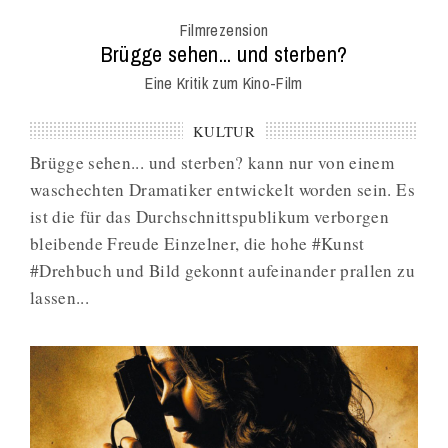
Onl
Filmrezension
Mag
:
Brügge sehen... und sterben?
Eine Kritik zum Kino-Film
KULTUR
Brügge sehen... und sterben? kann nur von einem
waschechten Dramatiker entwickelt worden sein. Es
ist die für das Durchschnittspublikum verborgen
bleibende Freude Einzelner, die hohe #Kunst
#Drehbuch und Bild gekonnt aufeinander prallen zu
lassen...