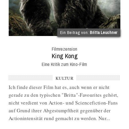
(im
Ein Beitrag von:
Britta Leuchner
Int
Onl
Filmrezension
Mag
:
King Kong
Eine Kritik zum Kino-Film
KULTUR
Ich finde dieser Film hat es, auch wenn er nicht
gerade zu den typischen "Britta"-Favourites gehört,
nicht verdient von Action- und Sciencefiction-Fans
auf Grund ihrer Abgestumpftheit gegenüber der
Actionintensität rund gemacht zu werden. Nur...