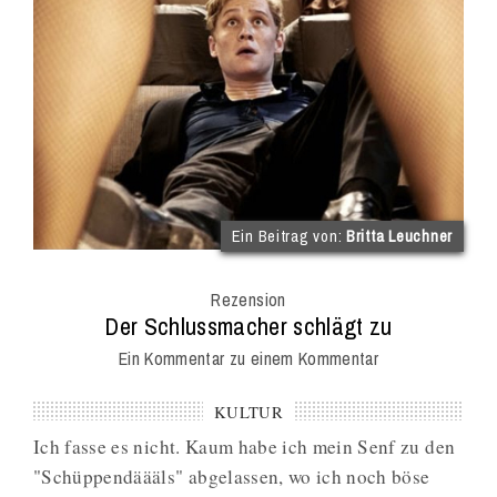
(im
Ein Beitrag von:
Britta Leuchner
Int
Onl
Rezension
Mag
:
Der Schlussmacher schlägt zu
Ein Kommentar zu einem Kommentar
KULTUR
Ich fasse es nicht. Kaum habe ich mein Senf zu den
"Schüppendäääls" abgelassen, wo ich noch böse