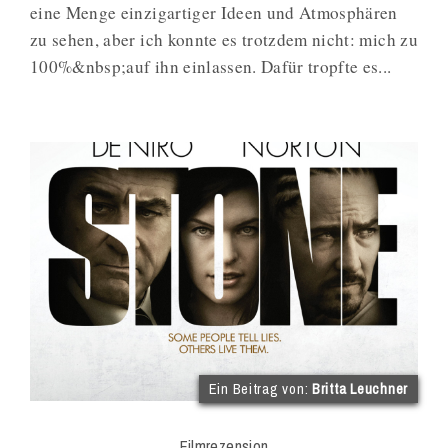
eine Menge einzigartiger Ideen und Atmosphären
zu sehen, aber ich konnte es trotzdem nicht: mich zu
100%&nbsp;auf ihn einlassen. Dafür tropfte es...
(im
Ein Beitrag von:
Britta Leuchner
Int
Onl
Filmrezension