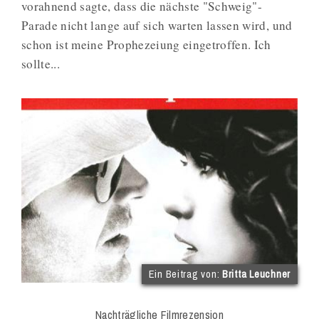
vorahnend sagte, dass die nächste "Schweig"-
Parade nicht lange auf sich warten lassen wird, und
schon ist meine Prophezeiung eingetroffen. Ich
sollte...
(im
Ein Beitrag von:
Britta Leuchner
Int
Onl
Nachträgliche Filmrezension