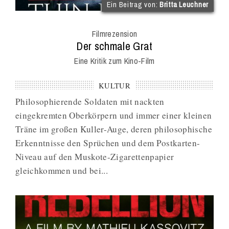
(im
Ein Beitrag von:
Britta Leuchner
Int
Onl
Filmrezension
Mag
:
Der schmale Grat
Eine Kritik zum Kino-Film
KULTUR
Philosophierende Soldaten mit nackten
eingekremten Oberkörpern und immer einer kleinen
Träne im großen Kuller-Auge, deren philosophische
Erkenntnisse den Sprüchen und dem Postkarten-
Niveau auf den Muskote-Zigarettenpapier
gleichkommen und bei...