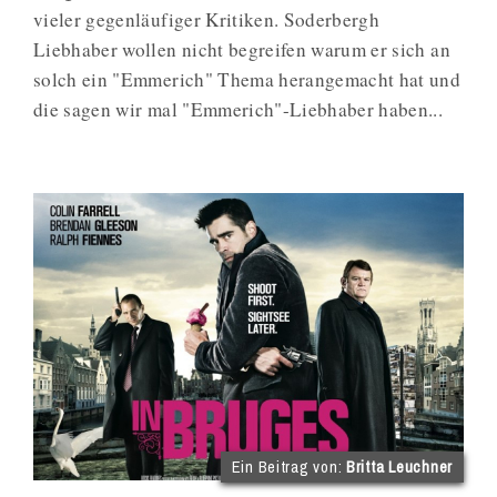
vieler gegenläufiger Kritiken. Soderbergh
Liebhaber wollen nicht begreifen warum er sich an
solch ein "Emmerich" Thema herangemacht hat und
die sagen wir mal "Emmerich"-Liebhaber haben...
(im
Ein Beitrag von:
Britta Leuchner
Int