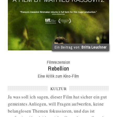
(im
Ein Beitrag von:
Britta Leuchner
Int
Onl
Filmrezension
Mag
:
Rebellion
Eine Kritik zum Kino-Film
KULTUR
Ja was soll ich sagen, dieser Film hat sicher ein gut
gemeintes Anliegen, will Fragen aufwerfen, keine
belanglosen Themen fokussieren, und das ist