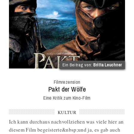
(im
Ein Beitrag von:
Britta Leuchner
Int
Onl
Filmrezension
Mag
:
Pakt der Wölfe
Eine Kritik zum Kino-Film
KULTUR
Ich kann durchaus nachvollziehen was viele hier an
diesem Film begeisterte&nbsp;und ja, es gab auch