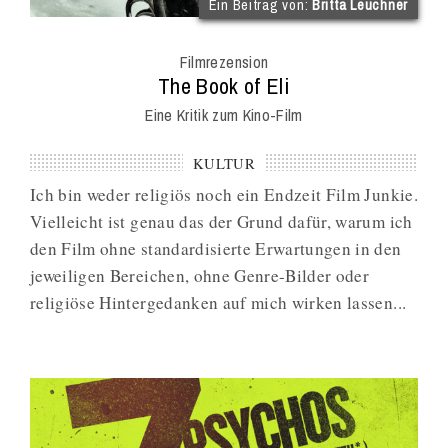
(im
Ein Beitrag von:
Britta Leuchner
Int
Onl
Filmrezension
Mag
:
The Book of Eli
Eine Kritik zum Kino-Film
KULTUR
Ich bin weder religiös noch ein Endzeit Film Junkie.
Vielleicht ist genau das der Grund dafür, warum ich
den Film ohne standardisierte Erwartungen in den
jeweiligen Bereichen, ohne Genre-Bilder oder
religiöse Hintergedanken auf mich wirken lassen...