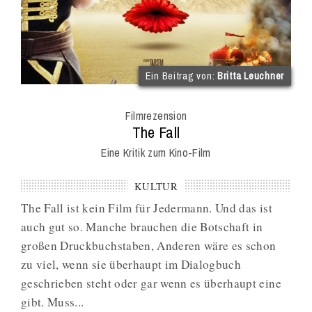
(im
Ein Beitrag von:
Britta Leuchner
Int
Onl
Filmrezension
Mag
:
The Fall
Eine Kritik zum Kino-Film
KULTUR
The Fall ist kein Film für Jedermann. Und das ist
auch gut so. Manche brauchen die Botschaft in
großen Druckbuchstaben, Anderen wäre es schon
zu viel, wenn sie überhaupt im Dialogbuch
geschrieben steht oder gar wenn es überhaupt eine
gibt. Muss...