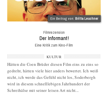
(im
Ein Beitrag von:
Britta Leuchner
Int
Onl
Filmrezension
Mag
:
Der Informant!
Eine Kritik zum Kino-Film
KULTUR
Hätten die Coen Brüder diesen Film eins zu eins so
gedreht, hätten viele hier anders bewertet. Ich weiß
nicht, ich werde das Gefühl nicht los, Soderbergh
wird in diesem schnelllebigen Jahrhundert der
Schreihälse mit seiner leisen Art nicht...