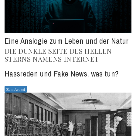
Eine Analogie zum Leben und der Natur
DIE DUNKLE SEITE DES HELLEN
STERNS NAMENS INTERNET
Hassreden und Fake News, was tun?
Zum Artikel